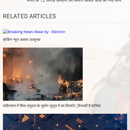
भारत के 12 करोड किसानो को मिलेेगा आधार कार्ड का नया लाभ
RELATED ARTICLES
ब्रेकिंग न्यूज अलवर उपचुनाव
पाकिस्तान में शिया समुदाय के मुहर्रम जुलूस में बम विस्फोट ,किसकी है साजिश