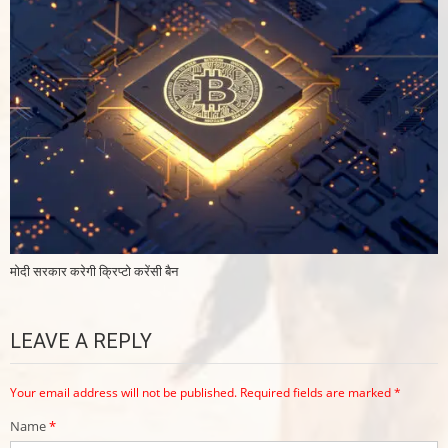
मोदी सरकार करेगी क्रिप्टो करेंसी बैन
LEAVE A REPLY
Your email address will not be published.
Required fields are marked
*
Name
*