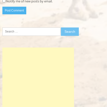
Notify me of new posts by email.
Search
for: