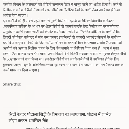
प्रत्येक विभाग के कलेक्टरों को वीडियों सम्मेलन शिवर में मौजूद रहने का आदेश दिया हैं।कर्ज से
रिलीफ कराने वाले कैंपो में आमतौर पर सीओ आॅपरेटिव बैंकों के ऋणीयोंको उपस्थित होने का
आदेश दिया जाएगा।
इन ऋणीयों को ही सबसे पहले ऋण से मुक्ती मिलेगी। इसके अत्तिरिक्त विभागीय कलेक्टर
,आकस्मिक सर्वेक्षण के आधार पर क्षेत्रजीवीयों से परामर्श करके डेब्ट रिलीफ का प्रामाणीकता
अनुसंधान करेंगें।जालासाजी की कंप्लेंट करने वाली सीओ आॅपरेटिव कौसिल के ऋणीयों कि
लिस्टों को जिला क्लेक्टर से मांग कर जनपद इन लिस्टों से बनावटी अकाउंट होल्डर्स के नामों को
हटा दिया जाएगा। बिजेपी के ‘जेल भरों’आन्दोलन के तहत दो दिन के पश्चात अर्थात् 7 फरवरी को
ऋणीयों को ऋण से रिलीफ कराने के लिए कैंप लगाने का निश्चिय किया गया हैं। ऋण से मुक्त
ऋणी , 2लाख तक ऋण होगा माफ- उचय पिछले दिनों बिजेपी सरकार ने ऋण से ग्रस्त क्षेत्रजीवीयों
के 50हजार कर्ज माफ किया था।इन क्षेत्रजीवीयों को लगने वाले कैंपों में उपस्थित होने के लिए
बुलवाया जाएगा।इसके अत्तिरिक्त इनका पूरा ऋण माफ कर दिया जाएगा। लगभग 2लाख तक का
कर्जा माफ कर दिया जाएगा।
Share this:
Post
सिटी केन्द्र घोटालाःसिद्धी के विभाजन का हलफनामा, घोटाले में शामिल
सीएम कैप्टन अमरिंदर सिंह
navigation