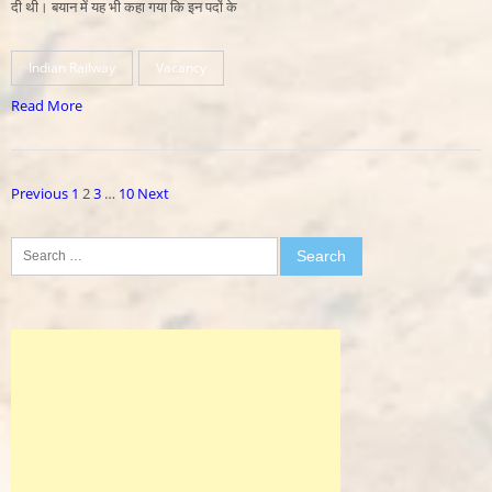
दी थी। बयान में यह भी कहा गया कि इन पदों के
Indian Railway
Vacancy
Read More
Posts
Previous
1
2
3
…
10
Next
pagination
Search
for: