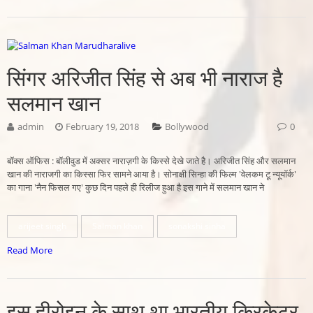
सिंगर अरिजीत सिंह से अब भी नाराज है
सलमान खान
admin
February 19, 2018
Bollywood
0
बॉक्स ऑफिस : बॉलीवुड में अक्सर नाराज़गी के किस्से देखे जाते है। अरिजीत सिंह और सलमान
खान की नाराजगी का किस्सा फिर सामने आया है। सोनाक्षी सिन्हा की फिल्म 'वेलकम टू न्यूयॉर्क'
का गाना 'नैन फिसल गए' कुछ दिन पहले ही रिलीज हुआ है इस गाने में सलमान खान ने
arijeet singh
Salman khan
sonakshi sinha
Read More
इस हीरोइन के साथ था भारतीय क्रिकेटर