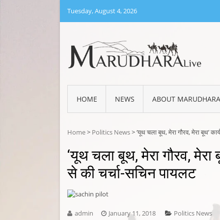
Skip
Tuesday, August 4, 2026
to
content
MARU
Marud
HOME
NEWS
ABOUT MARUDHAR
Home
>
Politics News
>
‘यूथ चला बूथ, मेरा गौरव, मेरा बूथ’ क
‘यूथ चला बूथ, मेरा गौरव, मेरा
से की चर्चा-सचिन पायलट
admin
January 11, 2018
Politics News