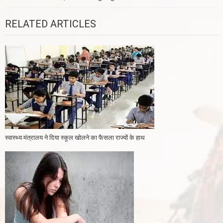
navigation
RELATED ARTICLES
स्वास्‍थ्‍य मंत्रालय ने दिया स्‍कूल खोलने का फैसला राज्‍यों के हाथ