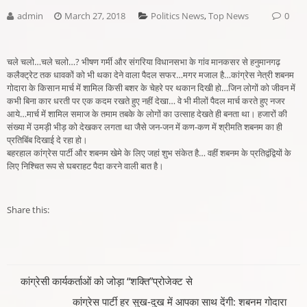
admin
March 27, 2018
Politics News
,
Top News
0
चले चलो…चले चलो…? भीषण गर्मी और संगरिया विधानसभा के गांव मानकसर से हनुमानगढ़
कलैक्ट्रेट तक धावकों को भी थका देने वाला पैदल सफर…मगर मजाल है…कांग्रेस नेत्री शबनम
गोदारा के किसान मार्च में शामिल किसी बशर के चेहरे पर थकान दिखी हो…जिन लोगों को जीवन में
कभी बिना कार धरती पर एक कदम रखते हुए नहीं देखा… वे भी मीलों पैदल मार्च करते हुए नजर
आये…मार्च में शामिल समाज के तमाम तबके के लोगों का उत्साह देखते ही बनता था। हजारों की
संख्या में उमड़ी भीड़ को देखकर लगता था जैसे जन-जन में कण-कण में श्रीमति शबनम का ही
प्रतिबिंब दिखाई दे रहा हो।
बहरहाल कांग्रेस पार्टी और शबनम खेमे के लिए जहां शुभ संकेत है… वहीं शबनम के प्रतिद्वंद्वियों के
लिए निश्चित रूप से घबराहट पैदा करने वाली बात है।
Share this:
Post
कांग्रेसी कार्यकर्ताओं को जोड़ा “शक्ति”प्रोजेक्ट से
कांग्रेस पार्टी हर सुख-दुख में आपका साथ देंगी: शबनम गोदारा